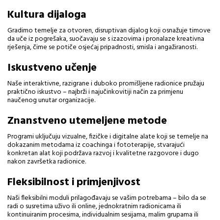
Kultura dijaloga
Gradimo temelje za otvoren, disruptivan dijalog koji osnažuje timove
da uče iz pogrešaka, suočavaju se s izazovima i pronalaze kreativna
rješenja, čime se potiče osjećaj pripadnosti, smisla i angažiranosti.
Iskustveno učenje
Naše interaktivne, razigrane i duboko promišljene radionice pružaju
praktično iskustvo – najbrži i najučinkovitiji način za primjenu
naučenog unutar organizacije.
Znanstveno utemeljene metode
Programi uključuju vizualne, fizičke i digitalne alate koji se temelje na
dokazanim metodama iz coachinga i fototerapije, stvarajući
konkretan alat koji podržava razvoj i kvalitetne razgovore i dugo
nakon završetka radionice.
Fleksibilnost i primjenjivost
Naši fleksibilni moduli prilagođavaju se vašim potrebama – bilo da se
radi o susretima uživo ili online, jednokratnim radionicama ili
kontinuiranim procesima, individualnim sesijama, malim grupama ili