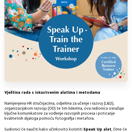
Vještina rada s iskustvenim alatima i metodama
Namijenjena HR stručnjacima, odjelima za učenje i razvoj (L&D),
organizacijskom razvoju (OD) te tim liderima, ova radionica osnažuje
ključne komunikatore za vođenje razvojnih procesa i poticanje
kvalitetnih dijaloga pomoću fotografija i metafora.
Sudionici će naučiti kako učinkovito koristiti
Speak Up alat
, čime će