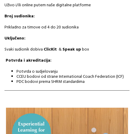
Uživo i/ili online putem naše digitalne platforme
Broj sudionika:
Prikladno za timove od 4 do 20 sudionika
Uključeno:
Svaki sudionik dobiva
ClicKit
&
Speak up
box
Potvrda i akreditacija:
Potvrda o sudjelovanju
CCEU bodovi od strane International Coach Federation (ICF)
PDC bodovi prema SHRM standardima